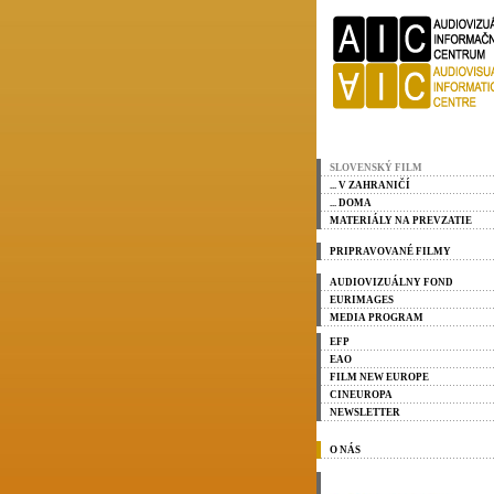
SLOVENSKÝ FILM
... V ZAHRANIČÍ
... DOMA
MATERIÁLY NA PREVZATIE
PRIPRAVOVANÉ FILMY
AUDIOVIZUÁLNY FOND
EURIMAGES
MEDIA PROGRAM
EFP
EAO
FILM NEW EUROPE
CINEUROPA
NEWSLETTER
O NÁS