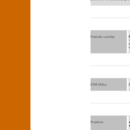
Festivaly a predaj:
EFM Office:
M
Projekcie: