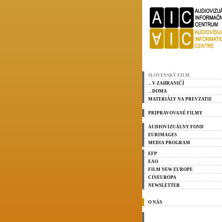
SLOVENSKÝ FILM
... V ZAHRANIČÍ
... DOMA
MATERIÁLY NA PREVZATIE
PRIPRAVOVANÉ FILMY
AUDIOVIZUÁLNY FOND
EURIMAGES
MEDIA PROGRAM
EFP
EAO
FILM NEW EUROPE
CINEUROPA
NEWSLETTER
O NÁS