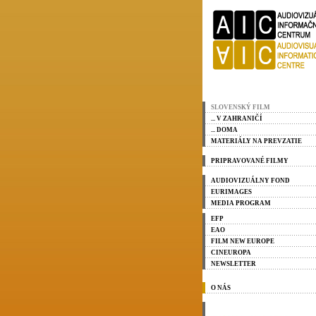
SLOVENSKÝ FILM
... V ZAHRANIČÍ
... DOMA
MATERIÁLY NA PREVZATIE
PRIPRAVOVANÉ FILMY
AUDIOVIZUÁLNY FOND
EURIMAGES
MEDIA PROGRAM
EFP
EAO
FILM NEW EUROPE
CINEUROPA
NEWSLETTER
O NÁS