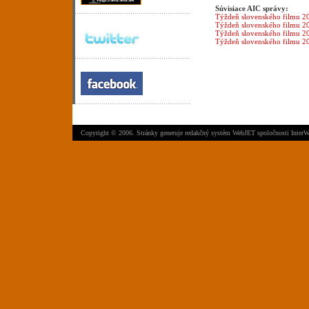
Súvisiace AIC správy:
Týždeň slovenského filmu 2
Týždeň slovenského filmu 2
Týždeň slovenského filmu 2
Týždeň slovenského filmu 2
Copyright © 2006. Stránky generuje
redakčný systém WebJET
spoločnosti
InterW