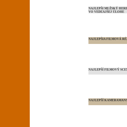
NAJLEPŠI MUŽSKÝ HE
VO VEDĽAJŠEJ ÚLOHE
NAJLEPŠIA FILMOVÁ RÉ
NAJLEPŠÍ FILMOVÝ SC
NAJLEPŠÍ KAMERAMAN