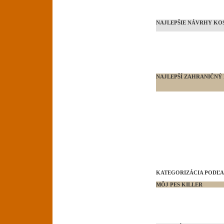
NAJLEPŠIE NÁVRHY K
NAJLEPŠÍ ZAHRANIČNÝ 
KATEGORIZÁCIA PODĽA
MÔJ PES KILLER