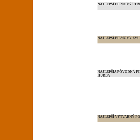
NAJLEPŠÍ FILMOVÝ
STR
NAJLEPŠÍ FILMOVÝ ZV
NAJLEPŠIA PÔVODNÁ F
HUDBA
NAJLEPŠÍ VÝTVARNÝ P