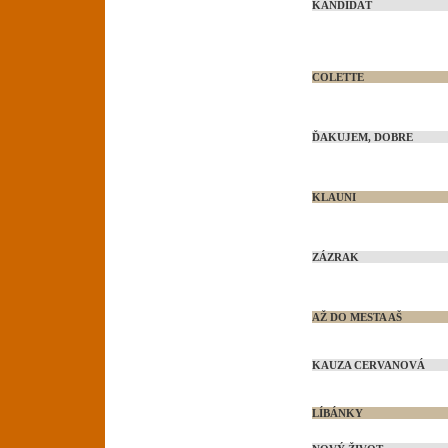
KANDIDÁT
COLETTE
ĎAKUJEM, DOBRE
KLAUNI
ZÁZRAK
AŽ DO MESTA AŠ
KAUZA CERVANOVÁ
LÍBÁNKY