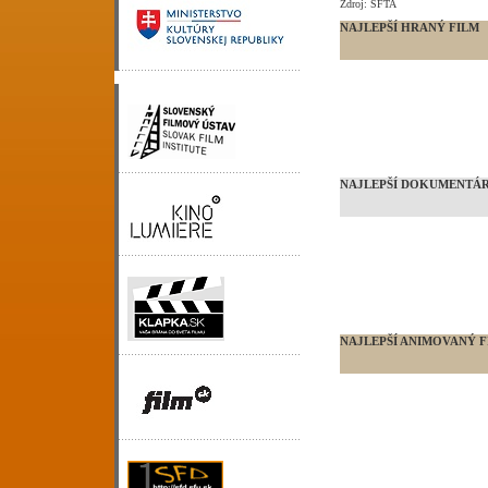
Zdroj: SFTA
NAJLEPŠÍ HRANÝ FILM
NAJLEPŠÍ DOKUMENTÁR
NAJLEPŠÍ ANIMOVANÝ F