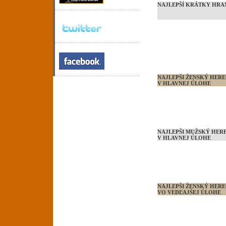
NAJLEPŠÍ KRÁTKY HRA
NAJLEPŠI ŽENSKÝ HER
V HLAVNEJ ÚLOHE
NAJLEPŠI MUŽSKÝ HE
V HLAVNEJ ÚLOHE
NAJLEPŠI ŽENSKÝ HER
VO VEDĽAJŠEJ ÚLOHE