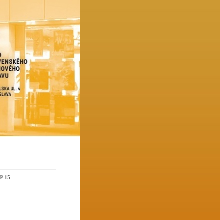
MP 15